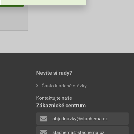
Do košíku
Nevíte si rady?
Často kladené otázky
Kontaktujte naše
Zákaznické centrum
objednavky@stachema.cz
stachema@stachema.cz