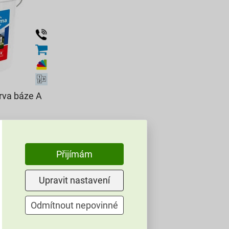
rva báze A
Přijímám
Upravit nastavení
Odmítnout nepovinné