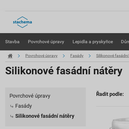
Stavba
Povrchové úpravy
Lepidla a pryskyřice
Dům
Povrchové úpravy
Fasády
Silikonové fasádní
Silikonové fasádní nátěry
Řadit podle:
Povrchové úpravy
Fasády
Silikonové fasádní nátěry