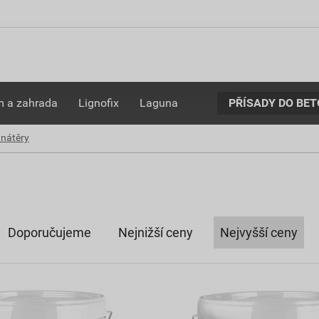
PŘÍSADY DO BE
 a zahrada
Lignofix
Laguna
 nátěry
Doporučujeme
Nejnižší ceny
Nejvyšší ceny