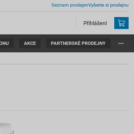
Seznam prodejen
Vyberte si prodejnu
Přihlášení
TONU
AKCE
PARTNERSKÉ PRODEJNY