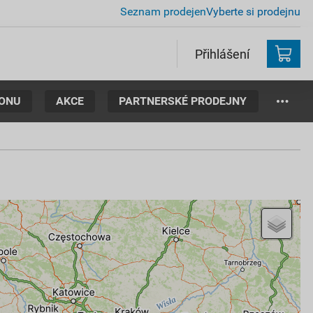
Seznam prodejen
Vyberte si prodejnu
Přihlášení
TONU
AKCE
PARTNERSKÉ PRODEJNY