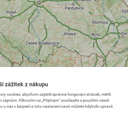
ší zážitek z nákupu
 cookies, abychom zajistili správné fungování stránek, měřili
im zájmům. Kliknutím na „Přijímám“ souhlasíte s použitím všech
u u nás v bezpečí a toto nastavení navíc můžete kdykoliv upravit
ontaktujte naše Zákaznické centrum