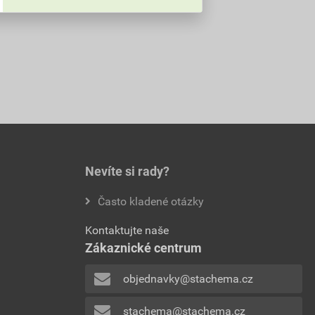
Nevíte si rady?
Často kladené otázky
Kontaktujte naše
Zákaznické centrum
objednavky@stachema.cz
stachema@stachema.cz