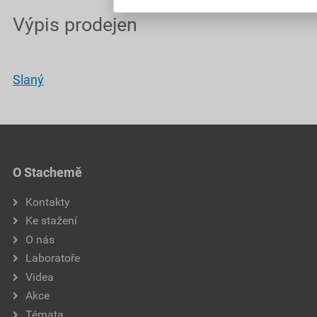
Výpis prodejen
Slaný
O Stachemě
Kontakty
Ke stažení
O nás
Laboratoře
Videa
Akce
Témata