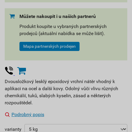
Můžete nakoupit i u našich partnerů
Produkt koupíte u vybraných partnerských
prodejců (aktuální nabídka se může lišit).
Mapa partnerských prodejen
Dvousložkový lesklý epoxidový vrchní nátěr vhodný k
aplikaci na ocel a další kovy. Odolný vůči vlivu různých
chemikálií, tuků, slabých kyselin, zásad a některých
rozpouštědel.
Podrobný popis
varianty