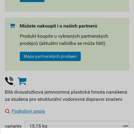
Můžete nakoupit i u našich partnerů
Produkt koupíte u vybraných partnerských
prodejců (aktuální nabídka se může lišit).
Mapa partnerských prodejen
Bílá dvousložková jemnozrnná plastická hmota nanášená
za studena pro strukturální vodorovné dopravní značení.
Podrobný popis
varianty