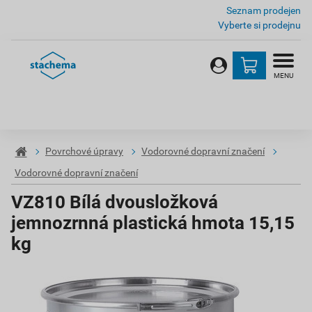
Seznam prodejen
Vyberte si prodejnu
MENU
Povrchové úpravy
Vodorovné dopravní značení
Vodorovné dopravní značení
VZ810 Bílá dvousložková
jemnozrnná plastická hmota 15,15
kg