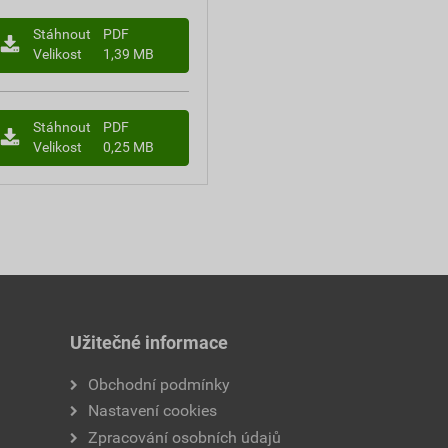
Stáhnout
PDF
Velikost
1,39 MB
Stáhnout
PDF
Velikost
0,25 MB
Užitečné informace
Obchodní podmínky
Nastavení cookies
Zpracování osobních údajů