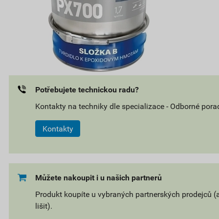
Potřebujete technickou radu?
Kontakty na techniky dle specializace - Odborné pora
Kontakty
Můžete nakoupit i u našich partnerů
Produkt koupíte u vybraných partnerských prodejců (
lišit).