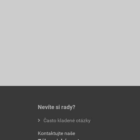
Nevíte si rady?
Často kladené otázky
Kontaktujte naše