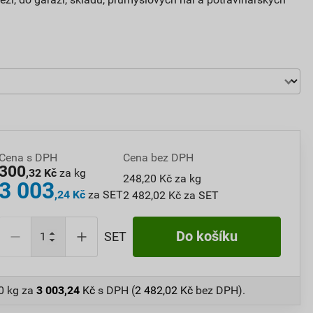
Cena s DPH
Cena bez DPH
300
,32 Kč
za kg
248,20 Kč za kg
3 003
,24 Kč
za SET
2 482,02 Kč za SET
Do košíku
SET
0 kg
za
3 003,24
Kč
s DPH (
2 482,02
Kč
bez DPH).