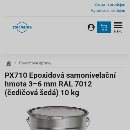
Seznam prodejen
Vyberte si prodejnu
MENU
Povrchové úpravy
PX710 Epoxidová samonivelační
hmota 3–6 mm RAL 7012
(čedičová šedá) 10 kg