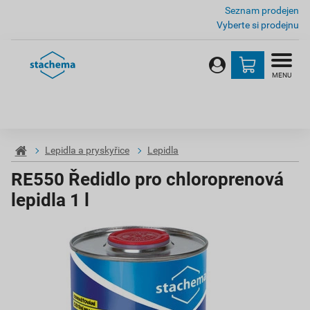
Seznam prodejen
Vyberte si prodejnu
MENU
Lepidla a pryskyřice
Lepidla
RE550 Ředidlo pro chloroprenová
lepidla 1 l