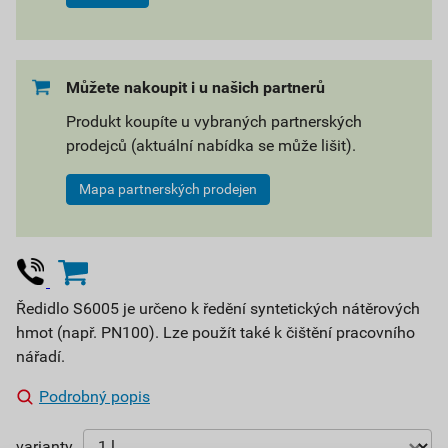
Můžete nakoupit i u našich partnerů
Produkt koupíte u vybraných partnerských
prodejců (aktuální nabídka se může lišit).
Mapa partnerských prodejen
Ředidlo S6005 je určeno k ředění syntetických nátěrových
hmot (např. PN100). Lze použít také k čištění pracovního
nářadí.
Podrobný popis
varianty