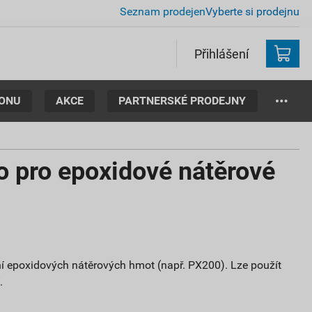
Seznam prodejen
Vyberte si prodejnu
Přihlášení
TONU
AKCE
PARTNERSKÉ PRODEJNY
 pro epoxidové nátěrové
ní epoxidových nátěrových hmot (např. PX200). Lze použít
.