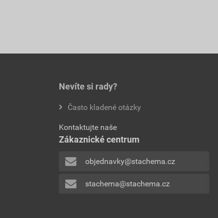
Nevíte si rady?
Často kladené otázky
Kontaktujte naše
Zákaznické centrum
objednavky@stachema.cz
stachema@stachema.cz