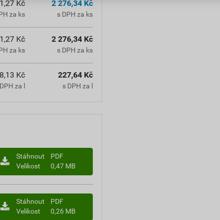
1,27 Kč
2 276,34 Kč
PH za ks
s DPH za ks
1,27 Kč
2 276,34 Kč
PH za ks
s DPH za ks
8,13 Kč
227,64 Kč
DPH za l
s DPH za l
Stáhnout
PDF
Velikost
0,47 MB
Stáhnout
PDF
Velikost
0,26 MB