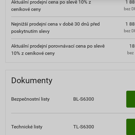
Aktuální prodejní cena po slevě 10% z
1 88
ceníkové ceny
bez D
Nejnižší prodejní cena v době 30 dnů před
1 88
poskytnutím slevy
bez D
Aktuální prodejní porovnávací cena po slevě
18
10% z ceníkové ceny
bez 
Dokumenty
Bezpečnostní listy
BL-S6300
Technické listy
TL-S6300