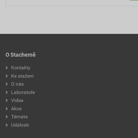
O Stachemě
Kontakty
Ke stažení
O nás
Laboratoře
Videa
Akce
Témata
Události