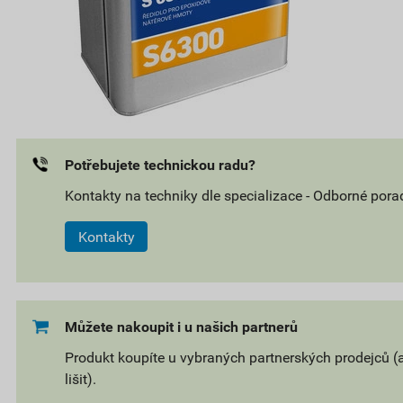
Potřebujete technickou radu?
Kontakty na techniky dle specializace - Odborné pora
Kontakty
Můžete nakoupit i u našich partnerů
Produkt koupíte u vybraných partnerských prodejců (
lišit).