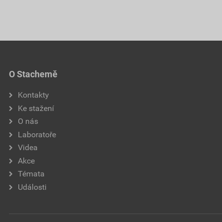
O Stachemě
Kontakty
Ke stažení
O nás
Laboratoře
Videa
Akce
Témata
Události