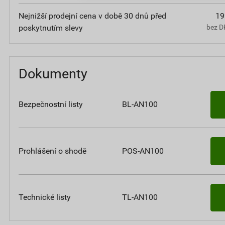
Nejnižší prodejní cena v době 30 dnů před
19
poskytnutím slevy
bez D
Dokumenty
Bezpečnostní listy
BL-AN100
Prohlášení o shodě
POS-AN100
Technické listy
TL-AN100