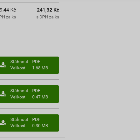
9,44 Kč
241,32 Kč
PH za ks
s DPH za ks
Stáhnout
PDF
Velikost
1,68 MB
Stáhnout
PDF
Velikost
0,47 MB
Stáhnout
PDF
Velikost
0,30 MB