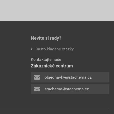
Nevíte si rady?
Často kladené otázky
Kontaktujte naše
Zákaznické centrum
objednavky@stachema.cz
stachema@stachema.cz