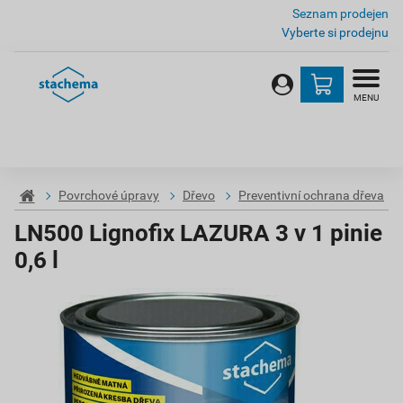
Seznam prodejen
Vyberte si prodejnu
MENU
Povrchové úpravy
Dřevo
Preventivní ochrana dřeva
LN500 Lignofix LAZURA 3 v 1 pinie
0,6 l