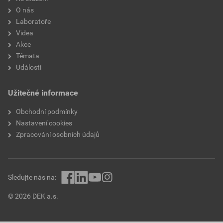
O nás
Laboratoře
Videa
Akce
Témata
Události
Užitečné informace
Obchodní podmínky
Nastavení cookies
Zpracování osobních údajů
Sledujte nás na:
© 2026 DEK a.s.