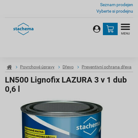
Seznam prodejen
Vyberte si prodejnu
MENU
Povrchové úpravy
Dřevo
Preventivní ochrana dřeva
LN500 Lignofix LAZURA 3 v 1 dub
0,6 l