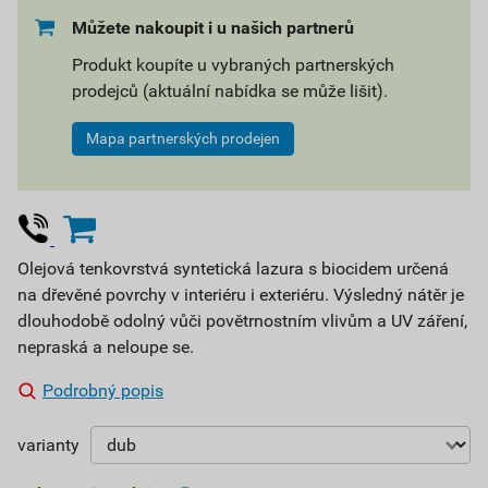
Můžete nakoupit i u našich partnerů
Produkt koupíte u vybraných partnerských
prodejců (aktuální nabídka se může lišit).
Mapa partnerských prodejen
Olejová tenkovrstvá syntetická lazura s biocidem určená
na dřevěné povrchy v interiéru i exteriéru. Výsledný nátěr je
dlouhodobě odolný vůči povětrnostním vlivům a UV záření,
nepraská a neloupe se.
Podrobný popis
varianty