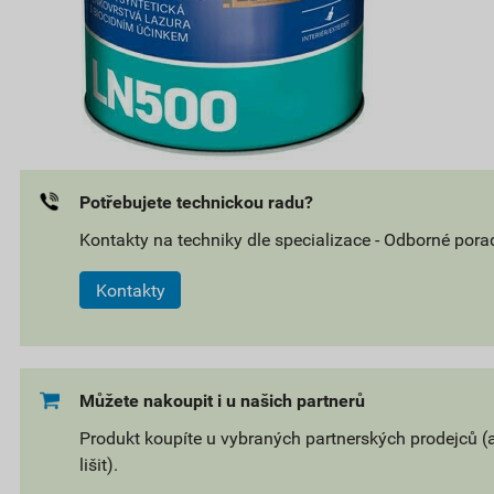
Potřebujete technickou radu?
Kontakty na techniky dle specializace - Odborné pora
Kontakty
Můžete nakoupit i u našich partnerů
Produkt koupíte u vybraných partnerských prodejců (
lišit).