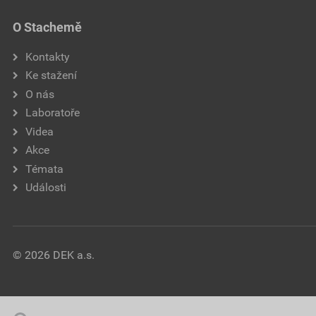
O Stachemě
Kontakty
Ke stažení
O nás
Laboratoře
Videa
Akce
Témata
Události
© 2026 DEK a.s.