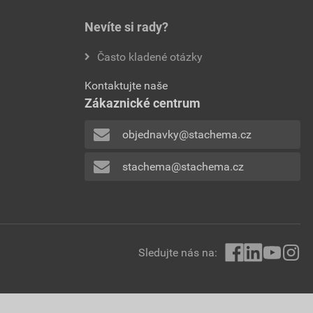
Nevíte si rady?
Často kladené otázky
Kontaktujte naše
Zákaznické centrum
objednavky@stachema.cz
stachema@stachema.cz
Sledujte nás na: