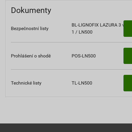
Dokumenty
BL-LIGNOFIX LAZURA 3 v
Bezpečnostní listy
1 / LN500
Prohlášení o shodě
POS-LN500
Technické listy
TL-LN500