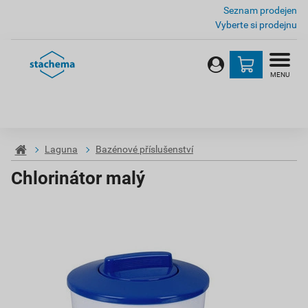
Seznam prodejen
Vyberte si prodejnu
MENU
Laguna
Bazénové příslušenství
Chlorinátor malý