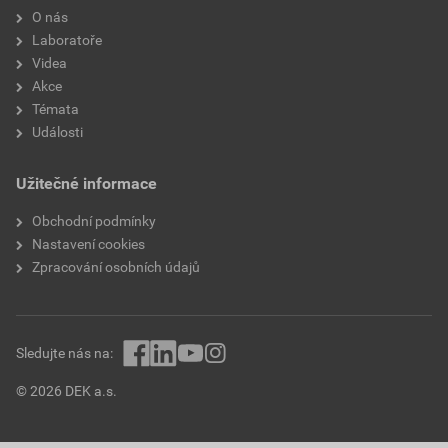
O nás
Laboratoře
Videa
Akce
Témata
Události
Užitečné informace
Obchodní podmínky
Nastavení cookies
Zpracování osobních údajů
Sledujte nás na:
© 2026 DEK a.s.