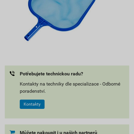
Potřebujete technickou radu?
Kontakty na techniky dle specializace - Odborné
poradenství.
Kontakty
Můžete nakoupit i u našich partnerů