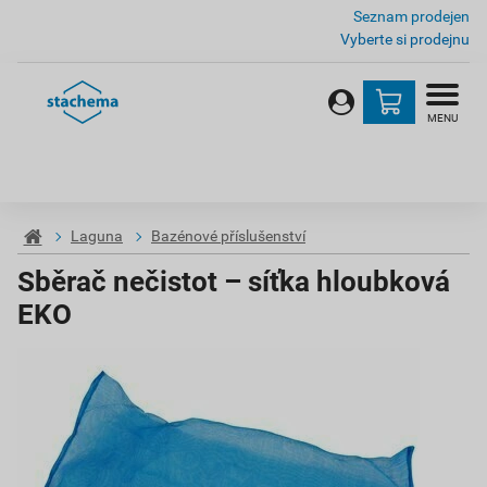
Seznam prodejen
Vyberte si prodejnu
MENU
Laguna
Bazénové příslušenství
Sběrač nečistot – síťka hloubková
EKO