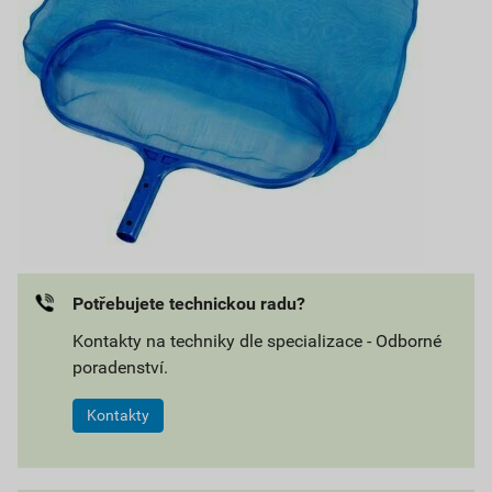
Potřebujete technickou radu?
Kontakty na techniky dle specializace - Odborné
poradenství.
Kontakty