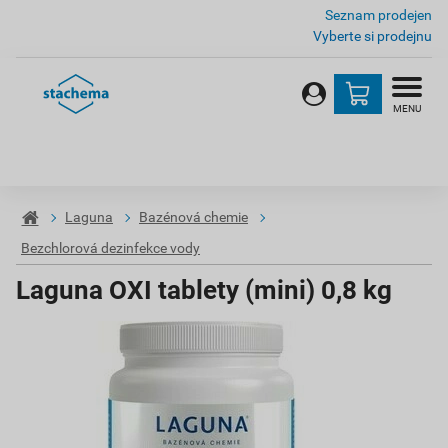
Seznam prodejen
Vyberte si prodejnu
MENU
Laguna
Bazénová chemie
Bezchlorová dezinfekce vody
Laguna OXI tablety (mini) 0,8 kg