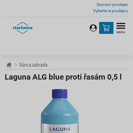
Seznam prodejen
Vyberte si prodejnu
MENU
Dům a zahrada
Laguna ALG blue proti řasám 0,5 l