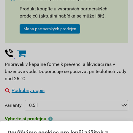
Produkt koupíte u vybraných partnerských
prodejců (aktuální nabídka se může lišit).
Mapa partnerských prodejen
Přípravek v kapalné formě k prevenci a likvidaci řas v
bazénové vodě. Doporučuje se používat při teplotách vody
nad 25 °C.
Podrobný popis
varianty
Vyberte si prodejnu
Skladem v (1) prodejnách
Používáme cookies pro lepší zážitek z