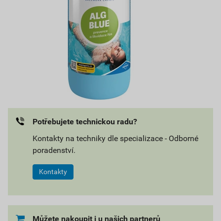
Potřebujete technickou radu?
Kontakty na techniky dle specializace - Odborné
poradenství.
Kontakty
Můžete nakoupit i u našich partnerů