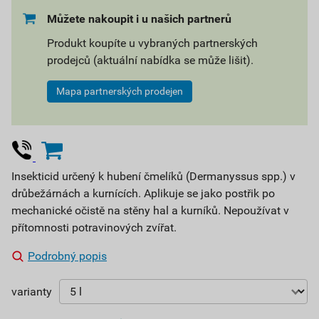
Můžete nakoupit i u našich partnerů
Produkt koupíte u vybraných partnerských
prodejců (aktuální nabídka se může lišit).
Mapa partnerských prodejen
Insekticid určený k hubení čmelíků (Dermanyssus spp.) v
drůbežárnách a kurnících. Aplikuje se jako postřik po
mechanické očistě na stěny hal a kurníků. Nepoužívat v
přítomnosti potravinových zvířat.
Podrobný popis
varianty