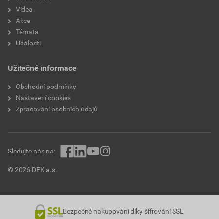
Videa
Akce
Témata
Události
Užitečné informace
Obchodní podmínky
Nastavení cookies
Zpracování osobních údajů
Sledujte nás na:
© 2026 DEK a.s.
Bezpečné nakupování díky šifrování SSL