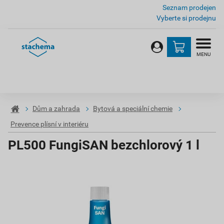
Seznam prodejen
Vyberte si prodejnu
MENU
Dům a zahrada
Bytová a speciální chemie
Prevence plísní v interiéru
PL500 FungiSAN bezchlorový 1 l