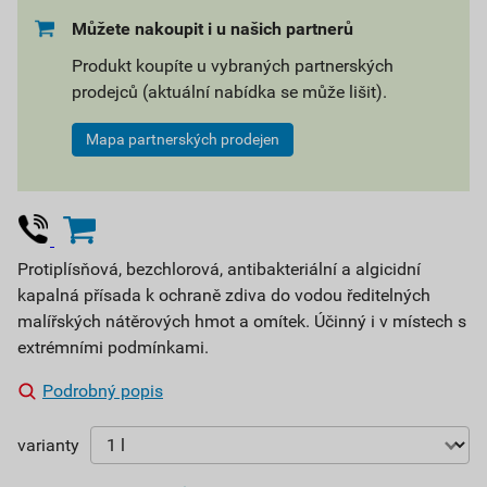
Můžete nakoupit i u našich partnerů
Produkt koupíte u vybraných partnerských
prodejců (aktuální nabídka se může lišit).
Mapa partnerských prodejen
Protiplísňová, bezchlorová, antibakteriální a algicidní
kapalná přísada k ochraně zdiva do vodou ředitelných
malířských nátěrových hmot a omítek. Účinný i v místech s
extrémními podmínkami.
Podrobný popis
varianty