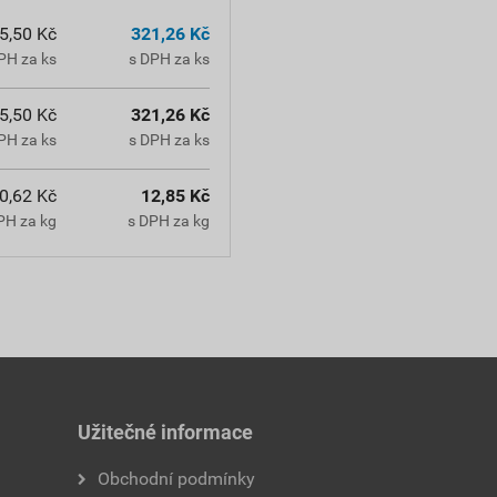
5,50 Kč
321,26 Kč
PH za ks
s DPH za ks
5,50 Kč
321,26 Kč
PH za ks
s DPH za ks
0,62 Kč
12,85 Kč
PH za kg
s DPH za kg
Užitečné informace
Obchodní podmínky