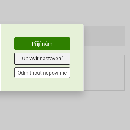
Přijímám
Upravit nastavení
Odmítnout nepovinné
25 kg