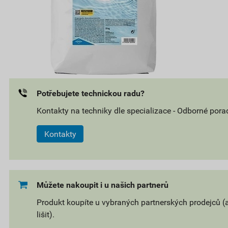
Potřebujete technickou radu?
Kontakty na techniky dle specializace - Odborné pora
Kontakty
Můžete nakoupit i u našich partnerů
Produkt koupíte u vybraných partnerských prodejců (
lišit).