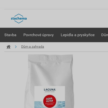
Stavba
Povrchové úpravy
Lepidla a pryskyřice
Dům
Dům a zahrada