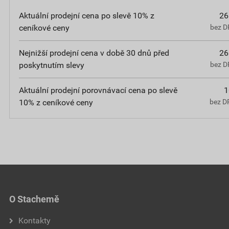
Aktuální prodejní cena po slevě 10% z
26
ceníkové ceny
bez D
Nejnižší prodejní cena v době 30 dnů před
26
poskytnutím slevy
bez D
Aktuální prodejní porovnávací cena po slevě
1
10% z ceníkové ceny
bez D
O Stachemě
Kontakty