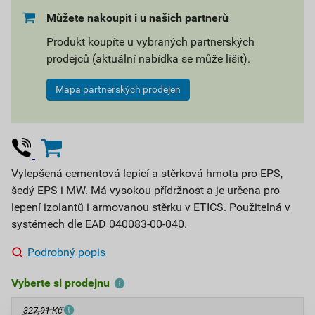
Můžete nakoupit i u našich partnerů
Produkt koupíte u vybraných partnerských
prodejců (aktuální nabídka se může lišit).
Mapa partnerských prodejen
Vylepšená cementová lepicí a stěrková hmota pro EPS,
šedý EPS i MW. Má vysokou přídržnost a je určena pro
lepení izolantů i armovanou stěrku v ETICS. Použitelná v
systémech dle EAD 040083-00-040.
Podrobný popis
Vyberte si prodejnu
327,91 Kč