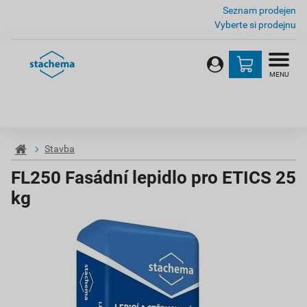
Seznam prodejen
Vyberte si prodejnu
MENU
Stavba
FL250 Fasádní lepidlo pro ETICS 25
kg