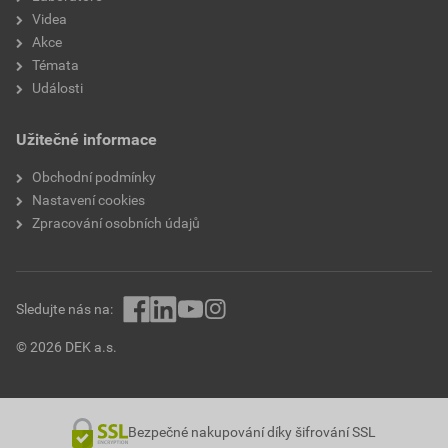
Videa
Akce
Témata
Události
Užitečné informace
Obchodní podmínky
Nastavení cookies
Zpracování osobních údajů
Sledujte nás na:
© 2026 DEK a.s.
Bezpečné nakupování díky šifrování SSL