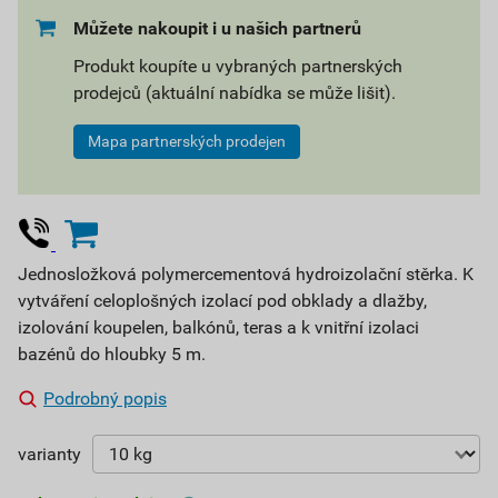
Můžete nakoupit i u našich partnerů
Produkt koupíte u vybraných partnerských
prodejců (aktuální nabídka se může lišit).
Mapa partnerských prodejen
Jednosložková polymercementová hydroizolační stěrka. K
vytváření celoplošných izolací pod obklady a dlažby,
izolování koupelen, balkónů, teras a k vnitřní izolaci
bazénů do hloubky 5 m.
Podrobný popis
varianty