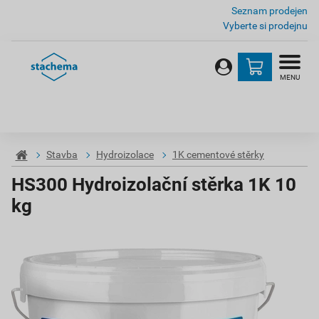
Seznam prodejen
Vyberte si prodejnu
MENU
Stavba
Hydroizolace
1K cementové stěrky
HS300 Hydroizolační stěrka 1K 10
kg