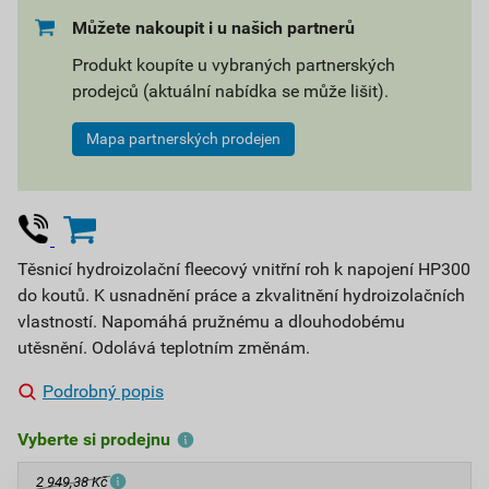
Můžete nakoupit i u našich partnerů
Produkt koupíte u vybraných partnerských
prodejců (aktuální nabídka se může lišit).
Mapa partnerských prodejen
Těsnicí hydroizolační fleecový vnitřní roh k napojení HP300
do koutů. K usnadnění práce a zkvalitnění hydroizolačních
vlastností. Napomáhá pružnému a dlouhodobému
utěsnění. Odolává teplotním změnám.
Podrobný popis
Vyberte si prodejnu
2 949,38 Kč