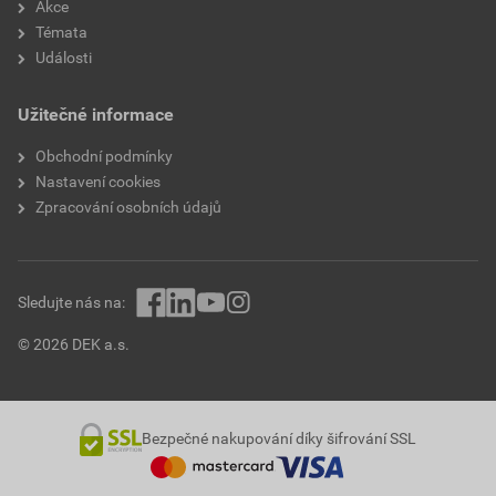
Akce
Témata
Události
Užitečné informace
Obchodní podmínky
Nastavení cookies
Zpracování osobních údajů
Sledujte nás na:
© 2026 DEK a.s.
Bezpečné nakupování díky šifrování SSL