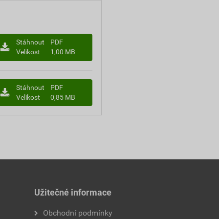
Stáhnout
PDF
Velikost
1,00 MB
Stáhnout
PDF
Velikost
0,85 MB
Užitečné informace
Obchodní podmínky