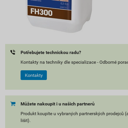
Potřebujete technickou radu?
Kontakty na techniky dle specializace - Odborné pora
Kontakty
Můžete nakoupit i u našich partnerů
Produkt koupíte u vybraných partnerských prodejců (
lišit).