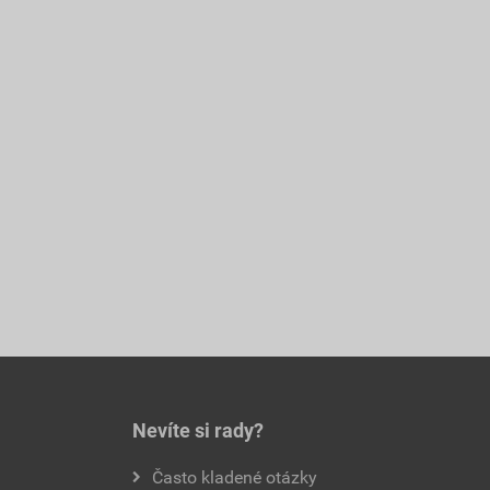
Nevíte si rady?
Často kladené otázky