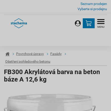
Seznam prodejen
Vyberte si prodejnu
MENU
Povrchové úpravy
Fasády
Ošetření pohledového betonu
FB300 Akrylátová barva na beton
báze A 12,6 kg