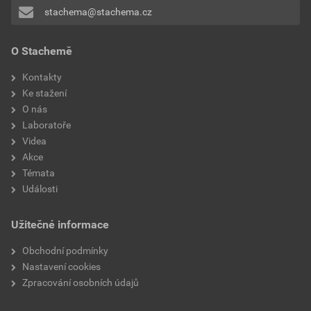
stachema@stachema.cz
O Stachemě
Kontakty
Ke stažení
O nás
Laboratoře
Videa
Akce
Témata
Události
Užitečné informace
Obchodní podmínky
Nastavení cookies
Zpracování osobních údajů