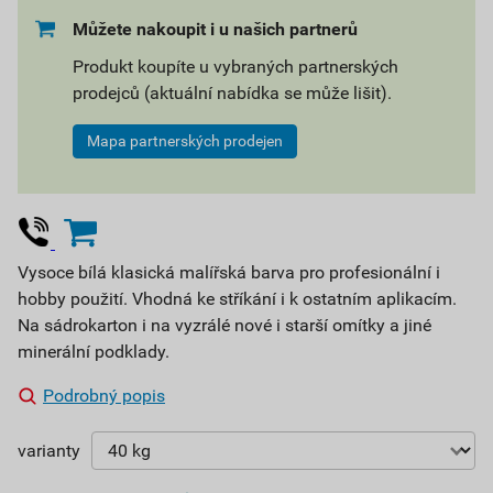
Můžete nakoupit i u našich partnerů
Produkt koupíte u vybraných partnerských
prodejců (aktuální nabídka se může lišit).
Mapa partnerských prodejen
Vysoce bílá klasická malířská barva pro profesionální i
hobby použití. Vhodná ke stříkání i k ostatním aplikacím.
Na sádrokarton i na vyzrálé nové i starší omítky a jiné
minerální podklady.
Podrobný popis
varianty