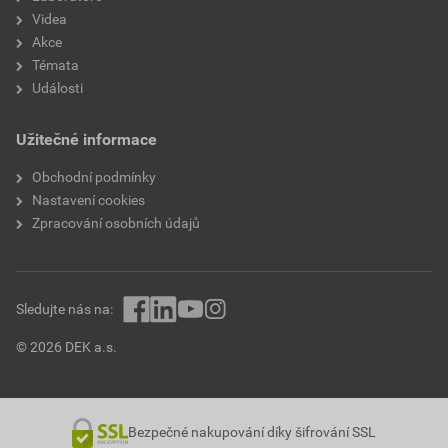
Videa
Akce
Témata
Události
Užitečné informace
Obchodní podmínky
Nastavení cookies
Zpracování osobních údajů
Sledujte nás na:
© 2026 DEK a.s.
Bezpečné nakupování díky šifrování SSL