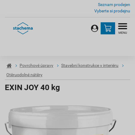
Seznam prodejen
Vyberte si prodejnu
MENU
Povrchové úpravy
Stavební konstrukce v interiéru
Otěruodolné nátěry
EXIN JOY 40 kg