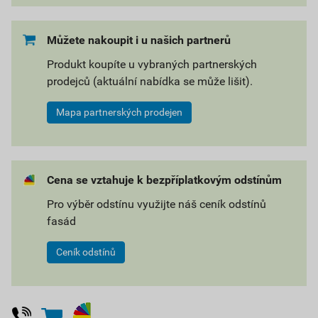
Můžete nakoupit i u našich partnerů
Produkt koupíte u vybraných partnerských
prodejců (aktuální nabídka se může lišit).
Mapa partnerských prodejen
Cena se vztahuje k bezpříplatkovým odstínům
Pro výběr odstínu využijte náš ceník odstínů
fasád
Ceník odstínů