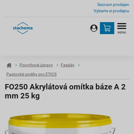
Seznam prodejen
Vyberte si prodejnu
MENU
Povrchové úpravy
Fasády
Pastovité omítky pro ETICS
FO250 Akrylátová omítka báze A 2
mm 25 kg