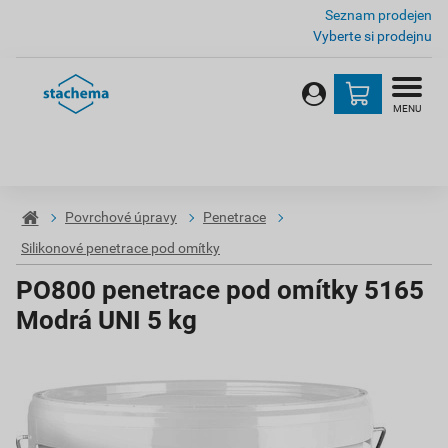
Seznam prodejen
Vyberte si prodejnu
MENU
Povrchové úpravy
Penetrace
Silikonové penetrace pod omítky
PO800 penetrace pod omítky 5165
Modrá UNI 5 kg