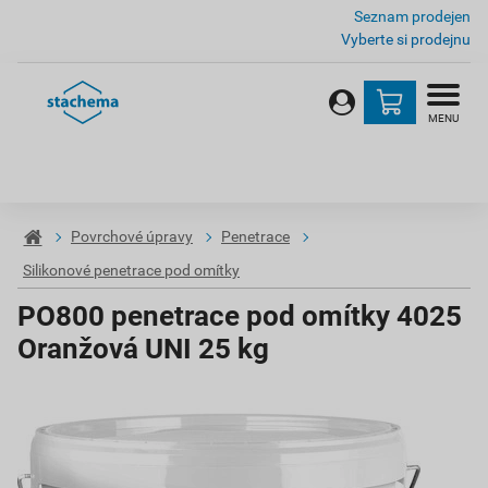
Seznam prodejen
Vyberte si prodejnu
MENU
Povrchové úpravy
Penetrace
Silikonové penetrace pod omítky
PO800 penetrace pod omítky 4025
Oranžová UNI 25 kg