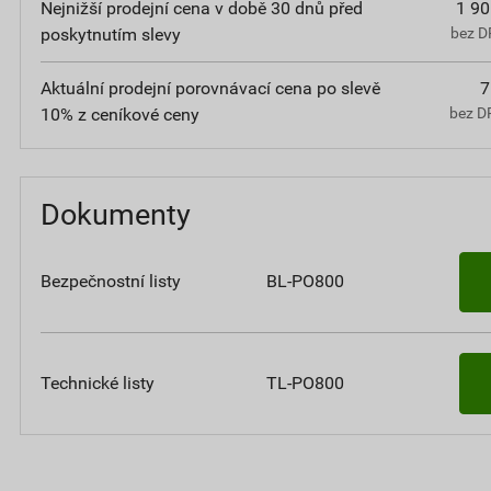
Nejnižší prodejní cena v době 30 dnů před
1 90
poskytnutím slevy
bez D
Aktuální prodejní porovnávací cena po slevě
7
10% z ceníkové ceny
bez D
Dokumenty
Bezpečnostní listy
BL-PO800
Technické listy
TL-PO800