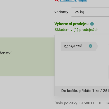
varianty
Vyberte si prodejnu
Skladem v (1) prodejnách
2 561,57 Kč
denství.
Do košíku přidáte
1 ks / 25
Číslo položky:
5158011110
K