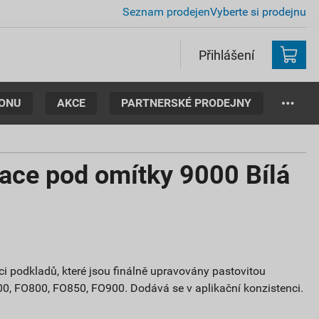
Seznam prodejen
Vyberte si prodejnu
Přihlášení
TONU
AKCE
PARTNERSKÉ PRODEJNY
ace pod omítky 9000 Bílá
ci podkladů, které jsou finálně upravovány pastovitou
0, FO800, FO850, FO900. Dodává se v aplikační konzistenci.