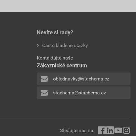
Nevíte si rady?
Často kladené otázky
Kontaktujte naše
Zákaznické centrum
objednavky@stachema.cz
stachema@stachema.cz
Sledujte nás na: