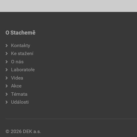
O Stachemě
Kontakty
Ke stažení
O nás
Laboratoře
Videa
Akce
Témata
Události
© 2026 DEK a.s.