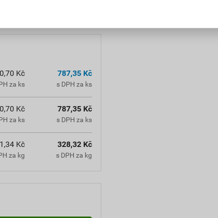
o přípravku.
0,70 Kč
787,35 Kč
PH za ks
s DPH za ks
0,70 Kč
787,35 Kč
PH za ks
s DPH za ks
1,34 Kč
328,32 Kč
PH za kg
s DPH za kg