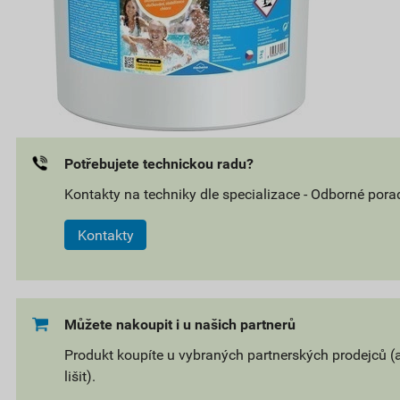
Potřebujete technickou radu?
Kontakty na techniky dle specializace - Odborné pora
Kontakty
Můžete nakoupit i u našich partnerů
Produkt koupíte u vybraných partnerských prodejců (
lišit).