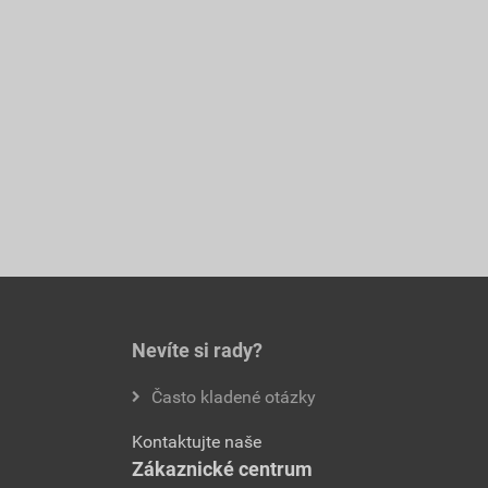
Nevíte si rady?
Často kladené otázky
Kontaktujte naše
Zákaznické centrum