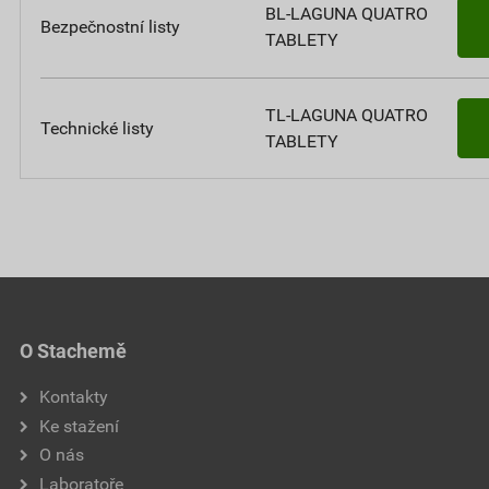
BL-LAGUNA QUATRO
Bezpečnostní listy
TABLETY
TL-LAGUNA QUATRO
Technické listy
TABLETY
O Stachemě
Kontakty
Ke stažení
O nás
Laboratoře