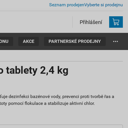
Seznam prodejen
Vyberte si prodejnu
Přihlášení
TONU
AKCE
PARTNERSKÉ PRODEJNY
 tablety 2,4 kg
ťuje dezinfekci bazénové vody, prevenci proti tvorbě řas a
ty pomocí flokulace a stabilizuje aktivní chlor.