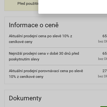
Před použitím si vždy přečtěte označení a informace 
Informace o ceně
Aktuální prodejní cena po slevě 10% z
65
ceníkové ceny
bez D
Nejnižší prodejní cena v době 30 dnů před
65
poskytnutím slevy
bez D
Aktuální prodejní porovnávací cena po slevě
27
10% z ceníkové ceny
bez D
Dokumenty