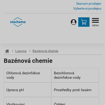
Seznam prodejen
Vyberte si prodejnu
MENU
Laguna
Bazénová chemie
Bazénová chemie
Chlorová dezinfekce
Bezchlorová
vody
dezinfekce vody
Úprava pH
Prostředky proti řasám
Vločkování
Čištění