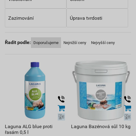
Zazimování
Úprava tvrdosti
Řadit podle:
Doporučujeme
Nejnižší ceny
Nejvyšší ceny
Laguna ALG blue proti
Laguna Bazénová sůl 10 kg
řasám 0,5 l