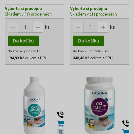
Vyberte si prodejnu
Vyberte si prodejnu
Skladem v (1) prodejnách
Skladem v (1) prodejnách
ks
ks
Do košíku
Do košíku
do košíku přidáte
1
l
do košíku přidáte
1
kg
194,93
Kč
celkem s DPH
348,48
Kč
celkem s DPH