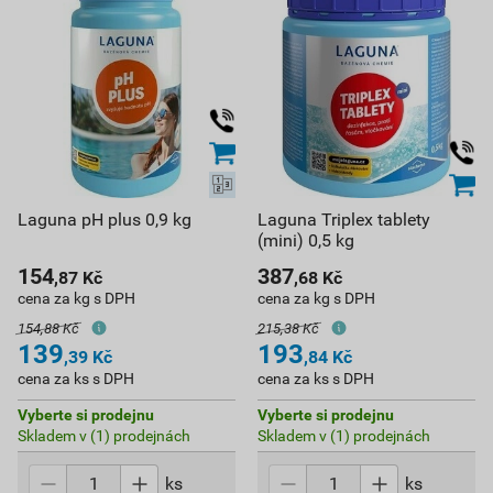
Laguna pH plus 0,9 kg
Laguna Triplex tablety
(mini) 0,5 kg
154
387
,87
Kč
,68
Kč
cena za kg s DPH
cena za kg s DPH
154,88 Kč
215,38 Kč
139
193
,39
Kč
,84
Kč
cena za ks s DPH
cena za ks s DPH
Vyberte si prodejnu
Vyberte si prodejnu
Skladem v (1) prodejnách
Skladem v (1) prodejnách
ks
ks