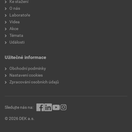
Ke stažení
O nás
Laboratoře
Videa
Akce
Témata
Události
Užitečné informace
Obchodní podmínky
Nastavení cookies
Zpracování osobních údajů
Sledujte nás na:
© 2026 DEK a.s.